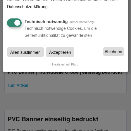
Datenschutzerklärung
.
Technisch notwendig
(immer notwendig)
Technisch notwendige Cookies, um die
Seitenfunktionalität zu gewährleisten
Ablehnen
Allen zustimmen
Akzeptieren
Realisiert mit Klaro!
PVC Banner | individuelle Größe | einseitig bedruckt
zum Artikel
PVC Banner einseitig bedruckt
PVC Banner einseitig bedruckt bei afterglow in Aachen