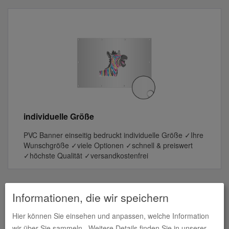
individuelle Größe
PVC Banner einseitig bedruckt individuelle Größe ✓Ihre
Wunschgröße ✓viele Optionen ✓schnell & preiswert
✓höchste Qualität ✓versandkostenfrei
Informationen, die wir speichern
Produkte in
PVC Banner einseitig
Hier können Sie einsehen und anpassen, welche Information
bedruckt
wir über Sie sammeln.
Weitere Details finden Sie in unserer