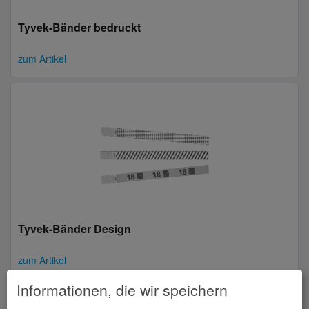
Tyvek-Bänder bedruckt
zum Artikel
Tyvek-Bänder Design
zum Artikel
Informationen, die wir speichern