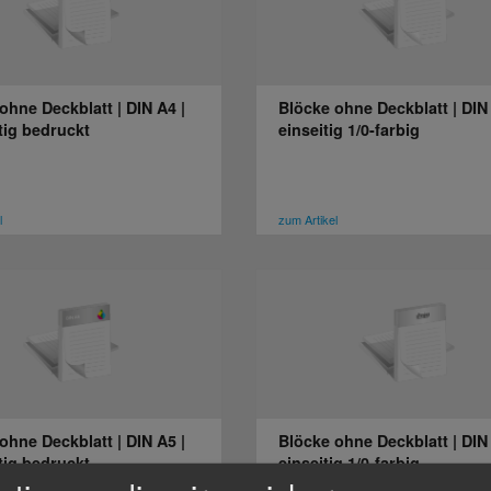
ohne Deckblatt | DIN A4 |
Blöcke ohne Deckblatt | DIN 
tig bedruckt
einseitig 1/0-farbig
l
zum Artikel
ohne Deckblatt | DIN A5 |
Blöcke ohne Deckblatt | DIN 
tig bedruckt
einseitig 1/0-farbig