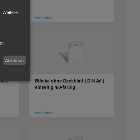
Weitere
zum Artikel
en
Ablehnen
A6 |
Blöcke ohne Deckblatt | DIN A6 |
einseitig 4/0-farbig
zum Artikel