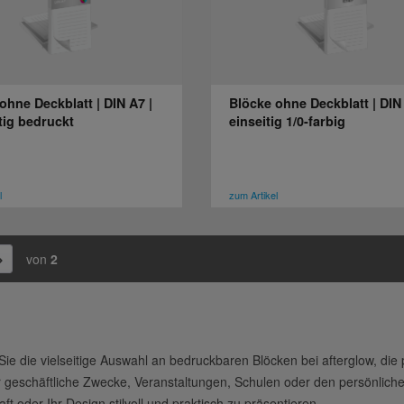
ohne Deckblatt | DIN A7 |
Blöcke ohne Deckblatt | DIN 
tig bedruckt
einseitig 1/0-farbig
l
zum Artikel
von
2
ie die vielseitige Auswahl an bedruckbaren Blöcken bei afterglow, die p
r geschäftliche Zwecke, Veranstaltungen, Schulen oder den persönlich
aft oder Ihr Design stilvoll und praktisch zu präsentieren.