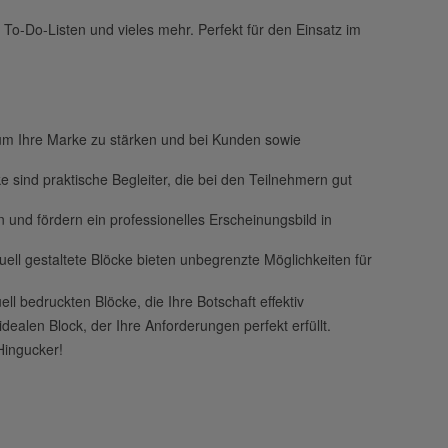
n, To-Do-Listen und vieles mehr. Perfekt für den Einsatz im
, um Ihre Marke zu stärken und bei Kunden sowie
sind praktische Begleiter, die bei den Teilnehmern gut
 und fördern ein professionelles Erscheinungsbild in
ell gestaltete Blöcke bieten unbegrenzte Möglichkeiten für
uell bedruckten Blöcke, die Ihre Botschaft effektiv
dealen Block, der Ihre Anforderungen perfekt erfüllt.
Hingucker!