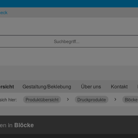
heck
rsicht
Gestaltung/Beklebung
Über uns
Kontakt
sich hier:
Produktübersicht
Druckprodukte
Blöcke
ien in
Blöcke