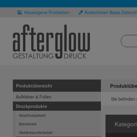
Hauseigene Produktion
Kostenfreier Basis-Datenc
Produktübe
Produktübersicht
Aufkleber & Folien
Sie befinden 
Druckprodukte
Abschlussarbeit
Kategor
Bierdeckel
Getränkeuntersetzer