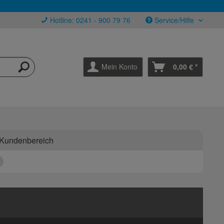
Hotline: 0241 - 900 79 76
Service/Hilfe
Mein Konto
0,00 € *
Kundenbereich