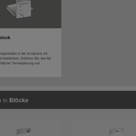
block
rganisation in der Arztpraxis mit
rminblöcken. Erfahren Sie, wie Sie
chtlicher Terminplanung und
e in
Blöcke