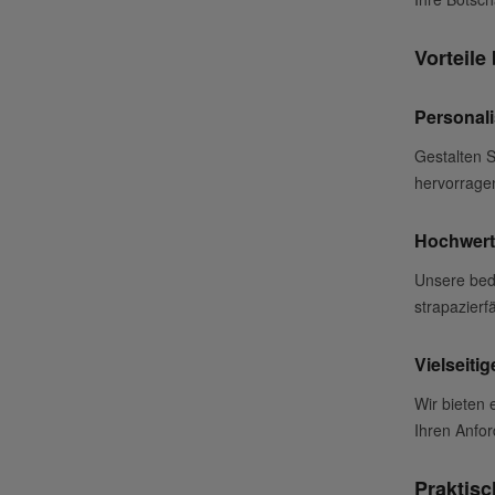
Vorteile
Personal
Gestalten S
hervorrage
Hochwerti
Unsere bed
strapazierf
Vielseiti
Wir bieten 
Ihren Anfor
Praktis