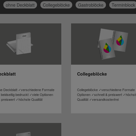
ohne Deckblatt
Collegeblöcke
Gastroblöcke
Terminblock
ckblatt
Collegeblöcke
ne Deckblatt ✓verschiedene Formate
Collegeblöcke ✓verschiedene Formate 
 beidseitig bedruckt ✓viele Optionen
Optionen ✓schnell & preiswert ✓höchst
 preiswert ✓höchste Qualität
Qualität ✓versandkostenfrei