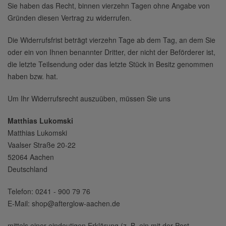
Sie haben das Recht, binnen vierzehn Tagen ohne Angabe von
Gründen diesen Vertrag zu widerrufen.
Die Widerrufsfrist beträgt vierzehn Tage ab dem Tag, an dem Sie
oder ein von Ihnen benannter Dritter, der nicht der Beförderer ist,
die letzte Teilsendung oder das letzte Stück in Besitz genommen
haben bzw. hat.
Um Ihr Widerrufsrecht auszuüben, müssen Sie uns
Matthias Lukomski
Matthias Lukomski
Vaalser Straße 20-22
52064 Aachen
Deutschland
Telefon: 0241 - 900 79 76
E-Mail: shop@afterglow-aachen.de
mittels einer eindeutigen Erklärung (z. B. ein mit der Post