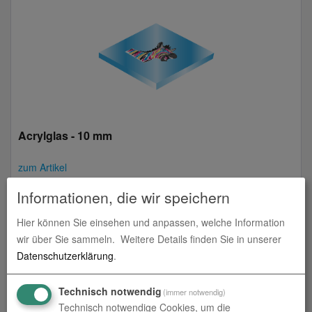
Acrylglas - 10 mm
zum Artikel
Informationen, die wir speichern
Hier können Sie einsehen und anpassen, welche Information
wir über Sie sammeln.
Weitere Details finden Sie in unserer
Datenschutzerklärung
.
Technisch notwendig
(immer notwendig)
Technisch notwendige Cookies, um die