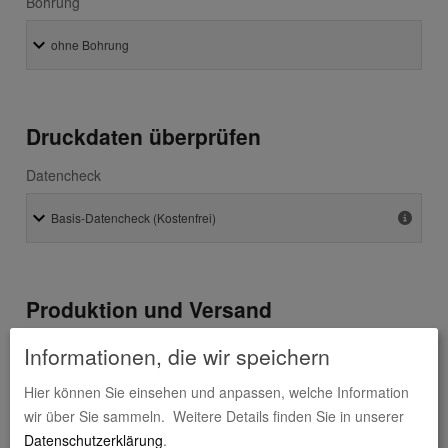
Bohrung
Druckdaten überprüfen
Datencheck
Produktion und Versand
Absenderadresse
Informationen, die wir speichern
Hier können Sie einsehen und anpassen, welche Information
wir über Sie sammeln.
Weitere Details finden Sie in unserer
Datenschutzerklärung
.