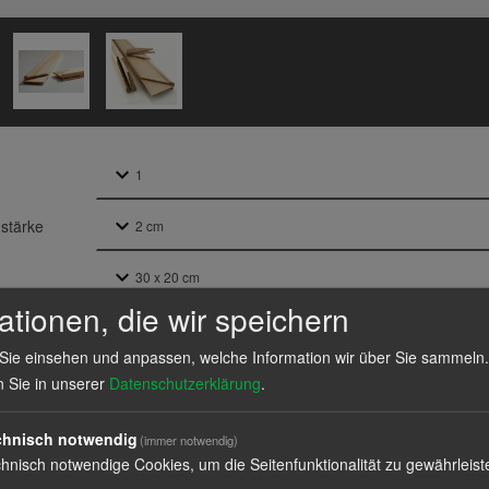
stärke
ationen, die wir speichern
ial
Sie einsehen und anpassen, welche Information wir über Sie sammeln.
n Sie in unserer
Datenschutzerklärung
.
chnisch notwendig
(immer notwendig)
hnisch notwendige Cookies, um die Seitenfunktionalität zu gewährleist