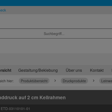
heck
rsicht
Gestaltung/Beklebung
Über uns
Kontakt
sich hier:
Produktübersicht
Druckprodukte
Leinw
ddruck auf 2 cm Keilrahmen
:
ETD-03110101-01