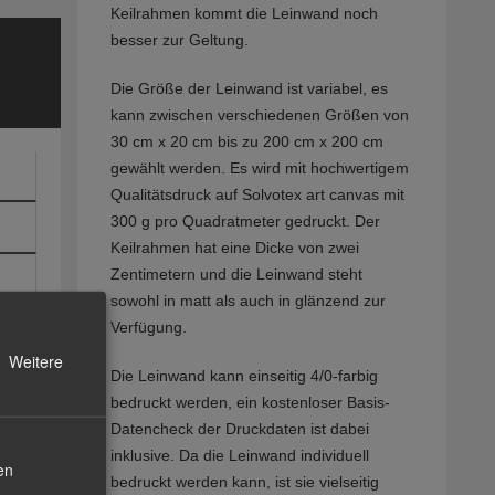
Keilrahmen kommt die Leinwand noch
besser zur Geltung.
Die Größe der Leinwand ist variabel, es
kann zwischen verschiedenen Größen von
30 cm x 20 cm bis zu 200 cm x 200 cm
gewählt werden. Es wird mit hochwertigem
Qualitätsdruck auf Solvotex art canvas mit
300 g pro Quadratmeter gedruckt. Der
Keilrahmen hat eine Dicke von zwei
Zentimetern und die Leinwand steht
sowohl in matt als auch in glänzend zur
Verfügung.
Weitere
Die Leinwand kann einseitig 4/0-farbig
bedruckt werden, ein kostenloser Basis-
Datencheck der Druckdaten ist dabei
inklusive. Da die Leinwand individuell
en
bedruckt werden kann, ist sie vielseitig