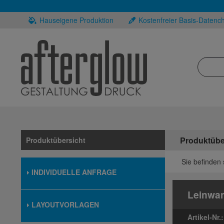
Hauseigene Produktion
Kostenfreier Basis-Datenc
Produktübe
Produktübersicht
Sie befinden 
INDIVIDUELLE ANFRAGE
Leinwan
LAYOUTVORLAGEN
Artikel-Nr.