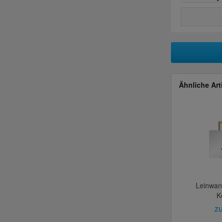
Ähnliche Art
Leinwan
K
zu