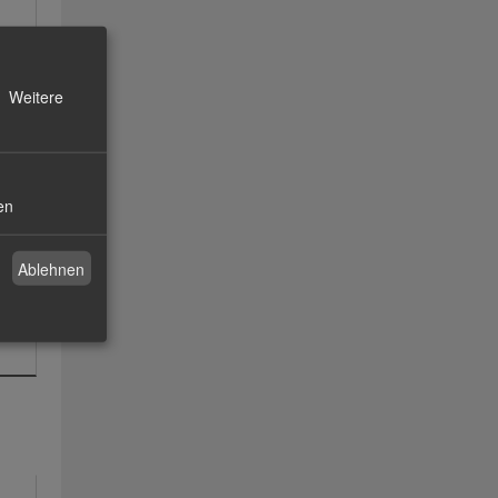
Weitere
en
Ablehnen