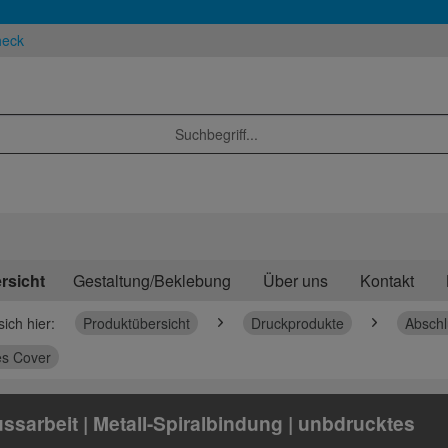
heck
rsicht
Gestaltung/Beklebung
Über uns
Kontakt
sich hier:
Produktübersicht
Druckprodukte
Abschl
es Cover
ssarbeit | Metall-Spiralbindung | unbdrucktes