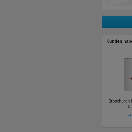
Kunden habe
Broschüren 
Kl
zu