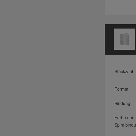
Stückzahl
Format
Bindung
Farbe der
Spiralbind