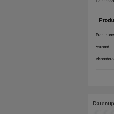
Datenchec
Produ
Produktion
Versand
Absendera
Datenup