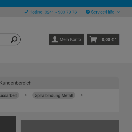
Hotline: 0241 - 900 79 76
Service/Hilfe
Mein Konto
0,00 € *
Kundenbereich
ussarbeit
Spiralbindung Metall