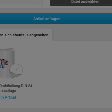
Datei auswählen
Artikel anfragen
n sich ebenfalls angesehen
Drahtheftung DIN A4
einauflage
m Artikel