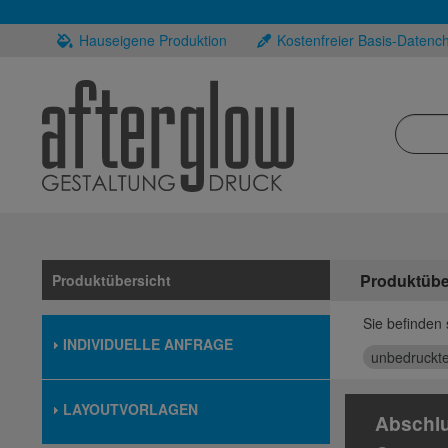
Hauseigene Produktion
Kostenfreier Basis-Datenc
Produktübe
Produktübersicht
Sie befinden 
INDIVIDUELLE ANFRAGE
unbedruckt
LAYOUTVORLAGEN
Abschlu