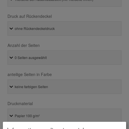
Druck auf Rückendeckel
Anzahl der Seiten
anteilige Seiten in Farbe
Druckmaterial